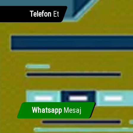
Telefon
Et
Whatsapp
Mesaj