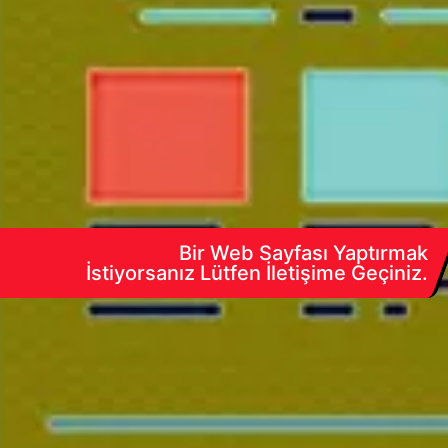
Bir Web Sayfası Yaptırmak
İstiyorsanız Lütfen İletişime Geçiniz.