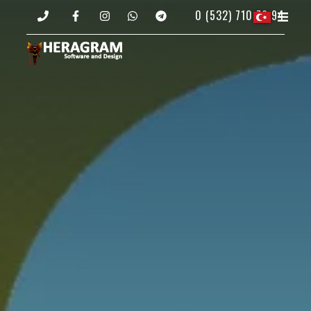
0 (532) 710 76 94